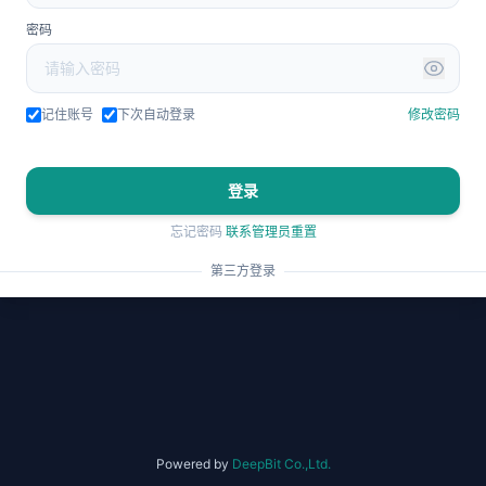
密码
记住账号
下次自动登录
修改密码
登录
忘记密码
联系管理员重置
第三方登录
Powered by
DeepBit Co.,Ltd.