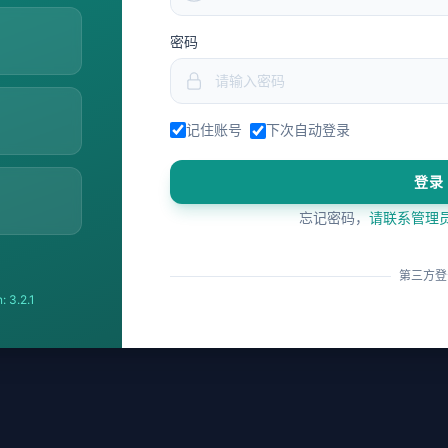
密码
记住账号
下次自动登录
登录
忘记密码，
请联系管理
第三方登
: 3.2.1